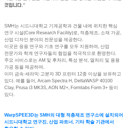
것입니다.”
SMH는 시드니대학교 기계공학과 건물 내에 위치한 핵심
연구 시설(Core Research Facility)로, 적층제조, 소재 가공,
산업 디자인 분야의 전문성을 제공한다.
이곳은 응용 연구와 기초 연구를 모두 지원하며, 산업
전문가와 학계 연구자들의 협업을 적극적으로 환영한다.
주요 서비스로는 AM 및 후처리, 특성 분석, 열처리 및 용융
가공 등을 제공하며,
이미
금속·세라믹·고분자 3D 프린터 12종 이상
을 보유하고
있다. 예를 들어, Arcam Spectra H, DeltaWASP 40100
Clay, Prusa i3 MK3S, AON M2+, Formlabs Form 3+ 등이
있다.
WarpSPEE3D는 SMH의
대형 적층제조 연구소
에 설치되어
시드니대학교 연구진, 산업 파트너, 기타 학술 기관에서