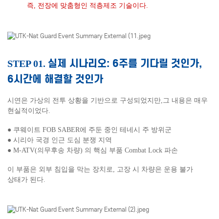
즉, 전장에 맞춤형인 적층제조 기술이다.
실제 시나리오: 6주를 기다릴 것인가,
STEP 01.
6시간에 해결할 것인가
시연은 가상의 전투 상황을 기반으로 구성되었지만,
그 내용은 매우
현실적이었다.
● 쿠웨이트 FOB SABER에 주둔 중인 테네시 주 방위군
●
시리아 국경 인근 도심 분쟁 지역
●
M-ATV(의무후송 차량) 의 핵심 부품 Combat Lock 파손
이 부품은 외부 침입을 막는 장치로, 고장 시 차량은 운용 불가
상태가 된다.