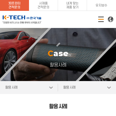
3D프린터
시제품
내게 맞는
유지보수
견적문의
견적문의
제품 찾기
Case
활용사례
활용 사례
활용 사례
활용 사례