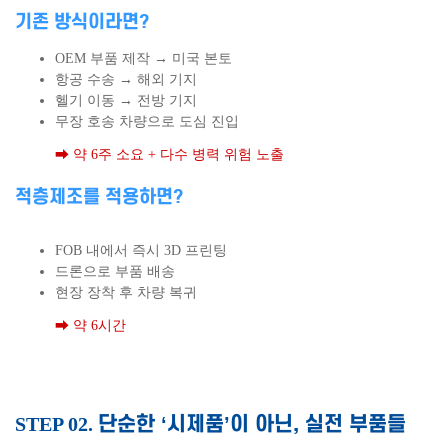
기존 방식이라면?
OEM 부품 제작 → 미국 본토
항공 수송 → 해외 기지
헬기 이동 → 전방 기지
무장 호송 차량으로 도심 진입
➡ 약 6주 소요 + 다수 병력 위험 노출
적층제조를 적용하면?
FOB 내에서 즉시 3D 프린팅
드론으로 부품 배송
현장 장착 후 차량 복귀
➡ 약 6시간
단순한 ‘시제품’이 아닌, 실전 부품들
STEP 02.