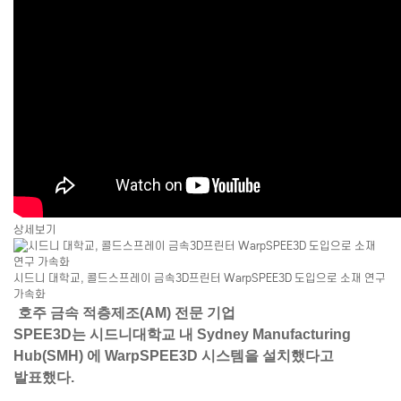
상세보기
시드니 대학교, 콜드스프레이 금속3D프린터 WarpSPEE3D 도입으로 소재 연구
가속화
호주 금속 적층제조(AM) 전문 기업
SPEE3D
는
시드니대학교 내
Sydney Manufacturing
Hub(SMH)
에
WarpSPEE3D
시스템을 설치했다고
발표했다.