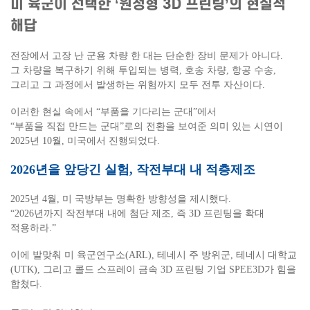
미 육군이 선택한 ‘원정형 3D 프린팅’의 현실적
해답
전장에서 고장 난 군용 차량 한 대는 단순한 장비 문제가 아니다.
그 차량을 복구하기 위해 투입되는 병력, 호송 차량, 항공 수송,
그리고 그 과정에서 발생하는 위험까지 모두 전투 자산이다.
이러한 현실 속에서 “부품을 기다리는 군대”에서
“부품을 직접 만드는 군대”로의 전환을 보여준 의미 있는 시연이
2025년 10월, 미국에서 진행되었다.
2026년을 앞당긴 실험, 작전부대 내 적층제조
2025년 4월, 미 국방부는 명확한 방향성을 제시했다.
“2026년까지 작전부대 내에 첨단 제조, 즉 3D 프린팅을 확대
적용하라.”
이에 발맞춰 미 육군연구소(ARL), 테네시 주 방위군, 테네시 대학교
(UTK), 그리고 콜드 스프레이 금속 3D 프린팅 기업 SPEE3D가 힘을
합쳤다.