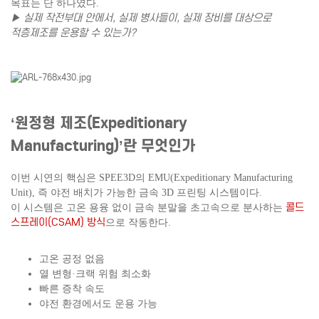
목표는 단 하나였다.
▶ 실제 작전부대 안에서, 실제 병사들이, 실제 장비를 대상으로
적층제조를 운용할 수 있는가?
‘원정형 제조(Expeditionary
Manufacturing)’란 무엇인가
이번 시연의 핵심은 SPEE3D의 EMU(Expeditionary Manufacturing
Unit),
즉 야전 배치가 가능한 금속 3D 프린팅 시스템이다.
콜드
이 시스템은 고온 용융 없이 금속 분말을 초고속으로 분사하는
스프레이(CSAM) 방식
으로 작동한다.
고온 공정 없음
열 변형·크랙 위험 최소화
빠른 증착 속도
야전 환경에서도 운용 가능