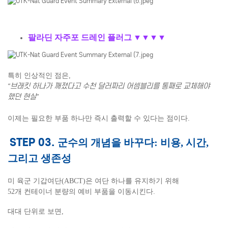
팔라딘 자주포 드레인 플러그
▼
▼
▼
▼
특히 인상적인 점은,
“브래킷 하나가 깨졌다고 수천 달러짜리 어셈블리를 통째로 교체해야
했던 현실”
이제는 필요한 부품 하나만 즉시 출력할 수 있다는 점이다.
STEP 03.
군수의 개념을 바꾸다: 비용, 시간,
그리고 생존성
미 육군 기갑여단(ABCT)은 여단 하나를 유지하기 위해
52개 컨테이너 분량의 예비 부품을 이동시킨다.
대대 단위로 보면,