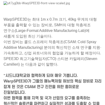
WarpSPEE3D는 최대 1m x 0.7m 크기, 40kg 무게의 대형
부품을 출력할 수 있는 장비로, SMH의 대형 적층제조
연구소(Large-Format Additive Manufacturing Lab)에
새롭게 도입된 최신 기술이다.
이번 장비는
콜드 스프레이 적층제조(CSAM: Cold Spray
Additive Manufacturing)
분야의 혁신적인 소재 연구를 지원·
가속화하고, 산업 파트너와의 협업을 가능하게 할 예정이다.
SPEE3D 최고기술책임자(CTO)
스티븐 카밀레리(Steven
Camilleri)
는 다음과 같이 말했다.
“시드니대학교와 협력하게 되어 매우 기쁩니다.
WarpSPEE3D가 그들의 매뉴팩처링 허브의 핵심 장비로 자리
잡게 된 것은 CSAM 연구 진전을 위한 흥미로운
진일보입니다.
이번 협력을 통해 지역 및 국가 산업의 요구를 충족하는
혁신적인 솔루션을 마련하고 실질적인 성과를 도출할 수 있을