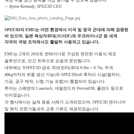
핵심 부품 생산 능력을 직접 평가할 수 있도록 했습니다.”
— Byron Kennedy, SPEE3D CEO
SPEE3D의 EMU는 야전 환경에서 미국 및 영국 군대에 의해 검증된
바 있으며,
일본 육상자위대(JGSDF)와 우크라이나군
등 세계
각국의 국방 조직에서도 활발히 사용되고 있습니다.
EMU는 2개의 20피트 컨테이너로 구성된 완전한 이동식 제조
솔루션으로, 민간 트럭으로 손쉽게 운반됩니다.
내부에는 XSPEE3D 금속 3D프린터(최대 0.9m × 0.7m, 무게
40kg까지의 부품 생산 가능)와 SPEE3Dcell 후처리 시설(열처리,
가공, 공구 제작, 시험 기능 포함)이 통합되어 있습니다.
투어는 스웨덴의 Lasertech, 네덜란드의 Perron038, 폴란드 등으로
이어졌습니다.
각 행사에서는 실제 응용 사례가 소개되었으며, SPEE3D 엔지니어
및 현지 전문가들과의 교류 기회도 제공되었습니다.