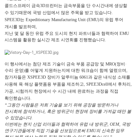
콜드스프레이 금속3D프린터는 금속부품을 단 수시간내에 생상할
수 있기때문에 국방 산업에서 많은 주목을 받고 있습니다.
SPEE3D는 Expeditionary Manufacturing Unit (EMU)의 유럽 투어
개시를 발표하며,
지난 몇 달 동안 유럽 주요 도시의 현지 파트너들과 협력하여 EMU
시스템을 활용한 실시간 제조 시연회를 진행했습니다.
이 행사에서는 첨단 제조 기술이 금속 부품 공급망 및 MRO(정비·
수리·운영)를 어떻게 지원하는지에 대한 워크숍이 함께 열렸으며,
참가자들은 XSPEE3D 장비가 알루미늄 6061과 같은 내식성 소재를
사용해 육·해상 플랫폼용 부품을 제조하고, SPEE3Dcell에서 후처리,
가공, 시험까지 현장에서 수 시간 내에 완료하는 과정을 직접
확인했습니다.
“그동안 사람들은 저희 기술을 보기 위해 공장을 방문하거나
전시회에 참석하거나, 혹은 방위군이 현장에 장비를 가져갈 때만 볼
수 있었습니다.
이번에는 현지 산업 리더들과 협력하여 유럽 내 방위군, OEM, 국방
연구기관들에게 직접 기술을 선보임으로써 EMU의 신속한 임무