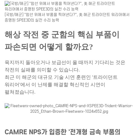
[국방/해군] "함선 위에서 부품을 찍어낸다?", 美 해군 트라이던트 워리어에서
증명된 SPEE3D의 실전 수리 능력
해상 작전 중
군함의 핵심 부품이
파손되면
어떻게 할까요?
육지까지 돌아오거나 보급선이 올 때까지
기다리는 것은
작전의 실패를 의미할 수 있습니다.
최근 미 해군의 대규모 기술 시연 훈련인
'트라이던트
워리어'에서
이 난제를 해결할 혁신적인 시연이
펼쳐졌습니다.
CAMRE NPS가 입증한 '전개형 금속 부품의