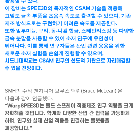
활용할 수 있다.
이 장비는 SPEE3D의 독자적인 CSAM 기술을 적용해
고밀도 금속 부품을 초음속 속도로 출력
할 수 있으며, 기존
제조 방식으로는 구현하기 어려운 속도를 제공한다.
또한
알루미늄, 구리, 동-니켈 합금, 스테인리스강 등 다양한
금속 분말
을 사용할 수 있어 소재 연구에 유연성이
뛰어나다. 이를 통해 연구자들은 산업 관련 응용을 위한
새로운 소재 실험을 손쉽게 진행할 수 있으며,
시드니대학교는 CSAM 연구의 선도적 기관으로 자리매김할
수 있을 전망이다.
SMH의 수석 엔지니어
브루스 맥린(Bruce McLean)
은
다음과 같이 언급했다.
“WarpSPEE3D는 콜드 스프레이 적층제조 연구 역량을 크게
강화해줄 것입니다. 학계와 다양한 산업 간 협력을 가능하게
하며, 연구와 실제 산업 적용을 연결하는 플랫폼을
제공합니다.”