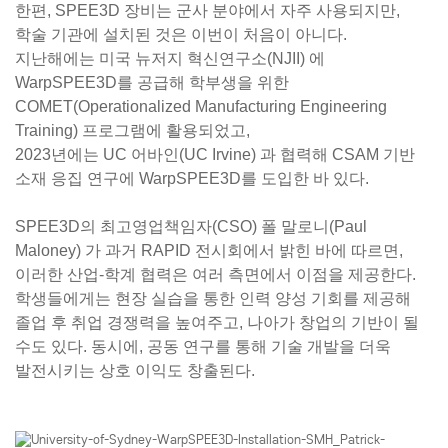
한편, SPEE3D 장비는 군사 분야에서 자주 사용되지만,
학술 기관에 설치된 것은 이번이 처음이 아니다.
지난해에는 미국
뉴저지 혁신연구소(NJII)
에
WarpSPEE3D를 공급해 학부생을 위한
COMET(Operationalized Manufacturing Engineering
Training) 프로그램
에 활용되었고,
2023년에는
UC 어바인(UC Irvine)
과 협력해 CSAM 기반
소재 응집 연구에 WarpSPEE3D를 도입한 바 있다.
SPEE3D의 최고영업책임자(CSO)
폴 말로니(Paul
Maloney)
가 과거 RAPID 전시회에서 밝힌 바에 따르면,
이러한
산업-학계 협력
은 여러 측면에서 이점을 제공한다.
학생들에게는
현장 실습을 통한 인력 양성 기회
를 제공해
졸업 후 취업 경쟁력을 높여주고, 나아가 창업의 기반이 될
수도 있다. 동시에, 공동 연구를 통해
기술 개발을 더욱
발전
시키는 상호 이익도 창출된다.