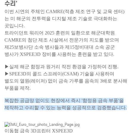
수리'
이번 시연의 주체인 CAMRE(적층 제조 연구 및 교육 센터)
는 미 해군의 전투력을 디지털 제조 기술로 극대화하는
곳입니다.
트라이던트 워리어 2025 훈련의 일환으로 해군대학원
CAMRE의 첨단 제조 시설에서 전문가의 지도를 받으며
제25보병사단 소속 병사들과 제15정비대대 소속 공군
병사가 XSPEE3D 장비를 사용하는 훈련을 받고 있다.
▶실제 해군 함정과 원거리 작전 환경을 가정하여 진행.
▶SPEE3D의 콜드 스프레이(CSAM) 기술을 사용하여
별도의 열원(레이저) 없이 금속 가루를 음속의 3배로 분사해
부품을 제작.
복잡한 공급망 없이도 현장에서
즉시 '함정용 금속 부품'을
제작하고
수리할 수 있는 능력을 성공적으로 검증했습니다.
이동형 금속 3D프린터 XSPEE3D