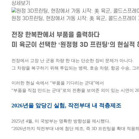
상세보기
원정 3D프린팅, 현장에서 가동 시작: 美 육군, 콜드스프레이
전장 한복판에서 부품을 출력하다
미 육군이 선택한 ‘원정형 3D 프린팅’의 현실적
전장에서 고장 난 군용 차량 한 대는 단순한 장비 문제가 아니다.
그 차량을 복구하기 위해 투입되는 병력, 호송 차량, 항공 수송, 
이러한 현실 속에서 “부품을 기다리는 군대”에서
“부품을 직접 만드는 군대”로의 전환을 보여준 의미 있는 시연이 20
2026년을 앞당긴 실험, 작전부대 내 적층제조
2025년 4월, 미 국방부는 명확한 방향성을 제시했다.
“2026년까지 작전부대 내에 첨단 제조, 즉 3D 프린팅을 확대 적용하