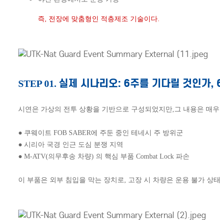
즉, 전장에 맞춤형인 적층제조 기술이다.
실제 시나리오: 6주를 기다릴 것인가,
STEP 01.
시연은 가상의 전투 상황을 기반으로 구성되었지만,
그 내용은 매우
● 쿠웨이트 FOB SABER에 주둔 중인 테네시 주 방위군
●
시리아 국경 인근 도심 분쟁 지역
●
M-ATV(의무후송 차량) 의 핵심 부품 Combat Lock 파손
이 부품은 외부 침입을 막는 장치로, 고장 시 차량은 운용 불가 상태