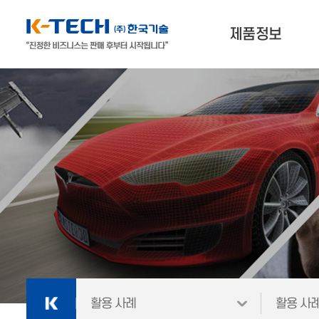
제품정보
나에게 맞는 제품찾기
3D프린터
3D스캐너 & 소프트웨어
외
재료
활용 사례
활용 사