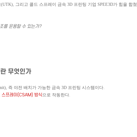
UTK), 그리고 콜드 스프레이 금속 3D 프린팅 기업 SPEE3D가 힘을 합쳤
조를 운용할 수 있는가?
g)’란 무엇인가
it),
즉 야전 배치가 가능한 금속 3D 프린팅 시스템이다.
 스프레이(CSAM) 방식
으로 작동한다.