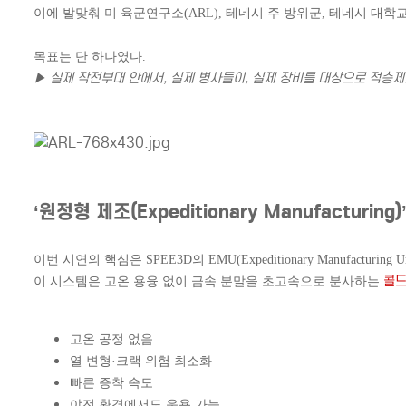
이에 발맞춰 미 육군연구소(ARL), 테네시 주 방위군, 테네시 대학교(
목표는 단 하나였다.
▶ 실제 작전부대 안에서, 실제 병사들이, 실제 장비를 대상으로 적층제
‘원정형 제조(Expeditionary Manufacturin
이번 시연의 핵심은 SPEE3D의 EMU(Expeditionary Manufacturing Un
콜드
이 시스템은 고온 용융 없이 금속 분말을 초고속으로 분사하는
고온 공정 없음
열 변형·크랙 위험 최소화
빠른 증착 속도
야전 환경에서도 운용 가능