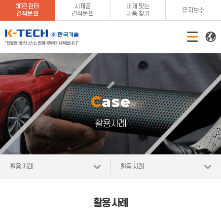
3D프린터
시제품
내게 맞는
유지보수
견적문의
견적문의
제품 찾기
Case
활용사례
활용 사례
활용 사례
활용 사례