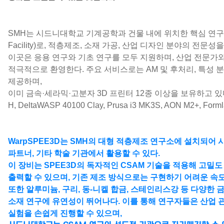
SMH는 시드니대학교 기계공학과 건물 내에 위치한 핵심 연구 시설(
Facility)로, 적층제조, 소재 가공, 산업 디자인 분야의 전문성
이곳은 응용 연구와 기초 연구를 모두 지원하며, 산업 전문가
적극적으로 환영한다. 주요 서비스로는 AM 및 후처리, 특성 분
제공하며,
이미
금속·세라믹·고분자 3D 프린터 12종 이상
을 보유하고 있다.
H, DeltaWASP 40100 Clay, Prusa i3 MK3S, AON M2+, For
WarpSPEE3D는 SMH의
대형 적층제조 연구소
에 설치되어 
파트너, 기타 학술 기관에서 활용할 수 있다.
이 장비는 SPEE3D의 독자적인 CSAM 기술을 적용해
고밀도
출력
할 수 있으며, 기존 제조 방식으로는 구현하기 어려운 속
또한
알루미늄, 구리, 동-니켈 합금, 스테인리스강 등 다양한 
소재 연구에 유연성이 뛰어나다. 이를 통해 연구자들은 산업 
실험을 손쉽게 진행할 수 있으며,