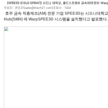
[SPEE3D (COLD SPRAY)] 시드니 대학교, 콜드스프레이 금속3D프린터 Wa
작성자 : 관리자(sales@ktech21.com)
조회수 : 1424
호주 금속 적층제조(AM) 전문 기업
SPEE3D
는
시드니대학교
Hub(SMH)
에
WarpSPEE3D
시스템을 설치했다고 발표했다.