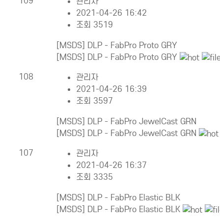
109
관리자
2021-04-26 16:42
조회 3519
[MSDS] DLP - FabPro Proto GRY
[MSDS] DLP - FabPro Proto GRY
108
관리자
2021-04-26 16:39
조회 3597
[MSDS] DLP - FabPro JewelCast GRN
[MSDS] DLP - FabPro JewelCast GRN
107
관리자
2021-04-26 16:37
조회 3335
[MSDS] DLP - FabPro Elastic BLK
[MSDS] DLP - FabPro Elastic BLK