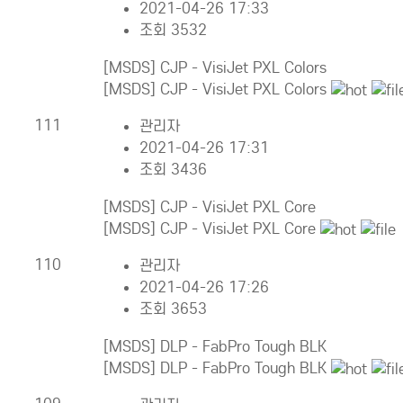
2021-04-26 17:33
조회 3532
[MSDS] CJP - VisiJet PXL Colors
[MSDS] CJP - VisiJet PXL Colors
111
관리자
2021-04-26 17:31
조회 3436
[MSDS] CJP - VisiJet PXL Core
[MSDS] CJP - VisiJet PXL Core
110
관리자
2021-04-26 17:26
조회 3653
[MSDS] DLP - FabPro Tough BLK
[MSDS] DLP - FabPro Tough BLK