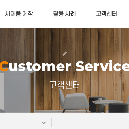
시제품 제작
활용 사례
고객센터
서비스 안내
활용 사례
고객 문의
제작문의 현황
업계 소식
유지 보수(A/S)
포트폴리오
공지사항
Customer Servic
자료실
고객센터