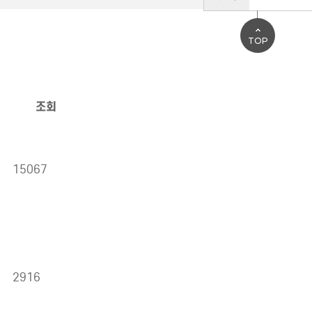
TOP
조회
15067
2916