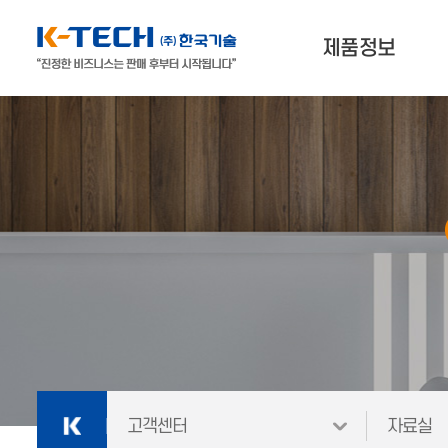
제품정보
나에게 맞는 제품찾기
3D프린터
3D스캐너 & 소프트웨어
외
재료
고객센터
자료실