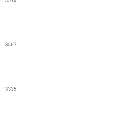
3519
3597
3335