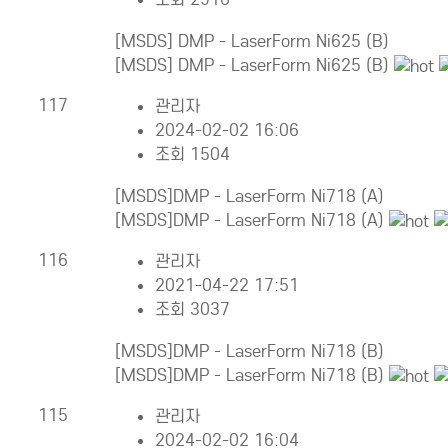
[MSDS] DMP - LaserForm Ni625 (B)
[MSDS] DMP - LaserForm Ni625 (B)
117
관리자
2024-02-02 16:06
조회 1504
[MSDS]DMP - LaserForm Ni718 (A)
[MSDS]DMP - LaserForm Ni718 (A)
116
관리자
2021-04-22 17:51
조회 3037
[MSDS]DMP - LaserForm Ni718 (B)
[MSDS]DMP - LaserForm Ni718 (B)
115
관리자
2024-02-02 16:04