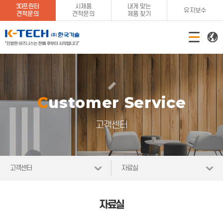
3D프린터
시제품
내게 맞는
유지보수
견적문의
견적문의
제품 찾기
Customer Service
고객센터
고객센터
자료실
자료실