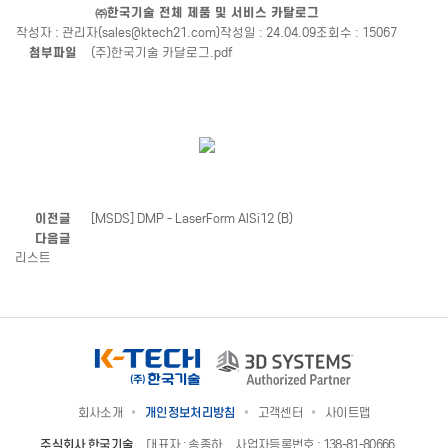
㈜한국기술 전체 제품 및 서비스 카탈로그
작성자 : 관리자(sales@ktech21.com)
작성일 : 24.04.09
조회수 : 15067
첨부파일
(주)한국기술 카달로그.pdf
이전글
[MSDS] DMP - LaserForm AlSi12 (B)
다음글
리스트
회사소개
개인정보처리방침
고객센터
사이트맵
주식회사 한국기술
대표자 : 송종하
사업자등록번호 : 138-81-80666