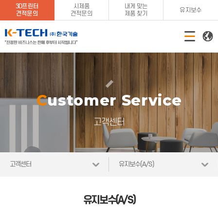
3D프린터
시제품
내게 맞는
유지보수
견적문의
견적문의
제품 찾기
Customer Service
고객센터
고객센터
유지보수(A/S)
유지보수(A/S)