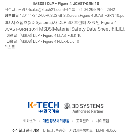
[MSDS] DLP - Figure 4 JCAST-GRN 10
작성자 : 관리자(sales@ktech21.com)
작성일 : 21.04.26
조회수 : 2842
첨부파일
420111-S12-00-A,SDS GHS,Korean,Figure 4 JCAST-GRN 10.pdf
3D 시스템즈(3D Systems)사 DLP 3D 프린터 재료인 Figure 4
MSDS(Material Safety Data Sheet)입니다.
JCAST-GRN 10의
이전글
[MSDS] DLP - Figure 4 ELAST-BLK 10
다음글
[MSDS] DLP - Figure 4 FLEX-BLK 10
리스트
회사소개
개인정보처리방침
고객센터
사이트맵
주식회사 한국기술
대표자 : 송종하
사업자등록번호 : 138-81-80666