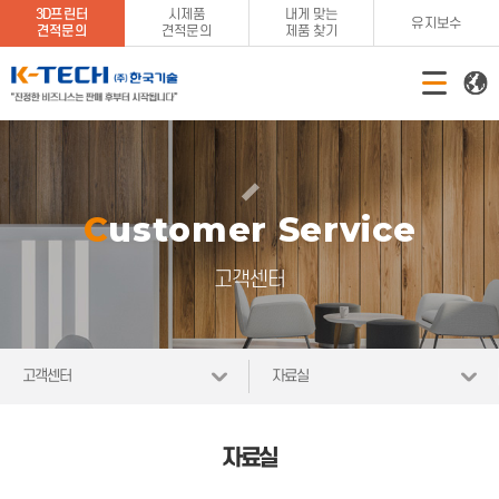
3D프린터
시제품
내게 맞는
유지보수
견적문의
견적문의
제품 찾기
Customer Service
고객센터
고객센터
자료실
자료실