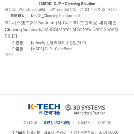
[MSDS] CJP - Cleaning Solution
작성자 : 관리자(sales@ktech21.com)
작성일 : 21.04.26
조회수 : 3435
첨부파일
MSDS_Cleaning Solution.pdf
3D 시스템즈(3D Systems)사 CJP 3D 프린터용 세척제인
MSDS(Material Safety Data Sheet)
Cleaning Solution의
입니다.
이전글
[e-book] 선택 레이저 소결법(SLS)
다음글
[MSDS] CJP - ColorBond
리스트
회사소개
개인정보처리방침
고객센터
사이트맵
주식회사 한국기술
대표자 : 송종하
사업자등록번호 : 138-81-80666