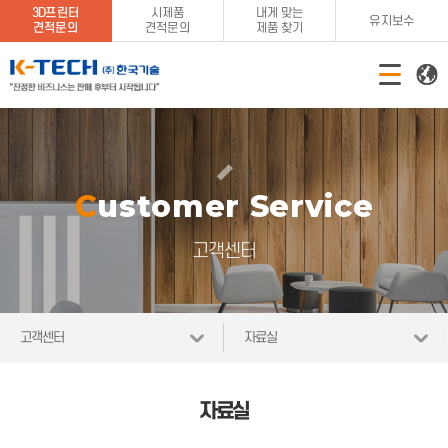
3D프린터
시제품
내게 맞는
유지보수
견적문의
견적문의
제품 찾기
Customer Service
고객센터
고객센터
자료실
자료실