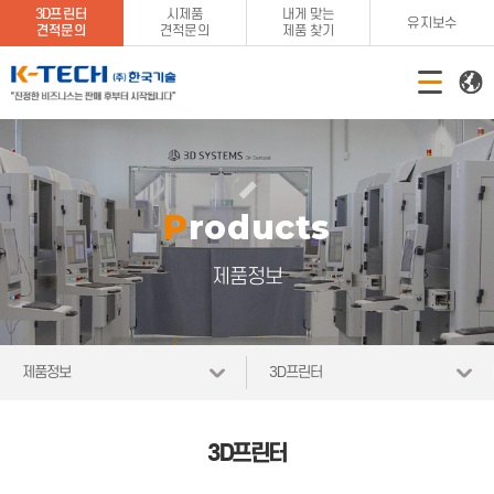
3D프린터
시제품
내게 맞는
유지보수
견적문의
견적문의
제품 찾기
Products
제품정보
제품정보
3D프린터
3D프린터