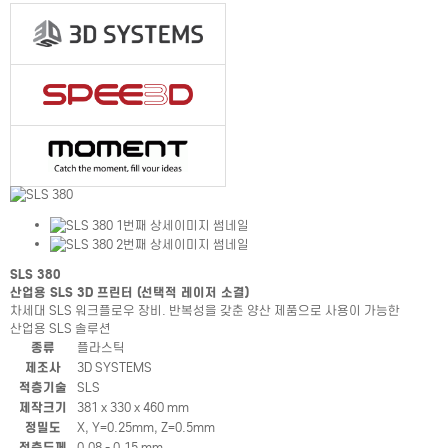
SLS 380
산업용 SLS 3D 프린터 (선택적 레이저 소결)
차세대 SLS 워크플로우 장비. 반복성을 갖춘 양산 제품으로 사용이 가능한
산업용 SLS 솔루션
제품상세정보테이블
종류
플라스틱
제조사
3D SYSTEMS
적층기술
SLS
제작크기
381 x 330 x 460 mm
정밀도
X, Y=0.25mm, Z=0.5mm
적층두께
0.08 - 0.15 mm