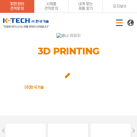
3D프린터
시제품
내게 맞는
유지보수
견적문의
견적문의
제품 찾기
3D PRINTING
TOTAL SOLUTION
국내 최대, 최고의 PRODUCTION 3D Printing Solution 전문기업
(주)한국기술
이 귀사의 생산성 향상에 크게 기여하겠습니다.