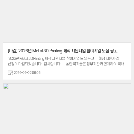
[마감] 2026년 Metal 3D Printing 제작 지원사업 참여기업 모집 공고
2026년 Metal 3D Printing 제작 지원사업 참여기업 모집 공고 해당 지원사업
신청이 마감되었습니다. 감사합니다. ㈜한국기술은 정부기관과 연계하여 국내
중소·벤처기업의 제조 경쟁력 향상과 적층제조 기술 확산을 위해 「2026 Metal 3D
2026-06-02 09:05
Printing 제작 지원사업」 참여기업을 모집합니다. Metal 3D Printing 기술을
활용하여 제품 성능 개선, 경량화, 부품 통합, 복잡 형상 구현 등을 검토하고 있는
기업들의 많은 관심과 참여를 바랍니다. [사업개요] 모집기간 : 2026년 6월 30일
(화) 18:00까지 지원규모 :기업당 최대 400만원 상당 제작 지원 지원대상 : Metal 3D
Printing 활용 기업 Ni718 최대 제작 가능 크기 : 270 × 270 × 350 mm [지원 우대
분야] DFAM(Design for Additive Manufacturing) 적용 설계 위상 최적화(Topology
Optimization) 적용 부품 경량화 설계 적용 제품 부품 일체화(Part Consolidation)
설계 복...