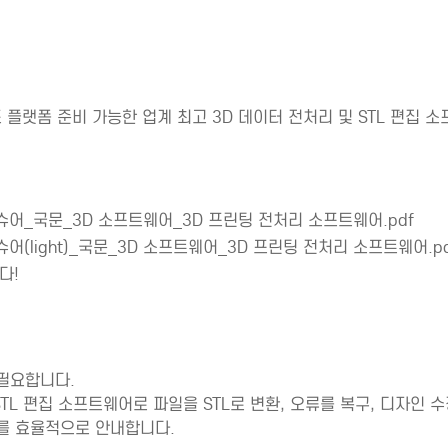
빌드 플랫폼 준비 가능한 업계 최고 3D 데이터 전처리 및 STL 편집 
상세정보테이블
_브로슈어_국문_3D 소프트웨어_3D 프린팅 전처리 소프트웨어.pdf
브로슈어(light)_국문_3D 소프트웨어_3D 프린팅 전처리 소프트웨어.p
다!
 필요합니다.
STL 편집 소프트웨어로 파일을 STL로 변환, 오류를 복구, 디자인 
계를 효율적으로 안내합니다.