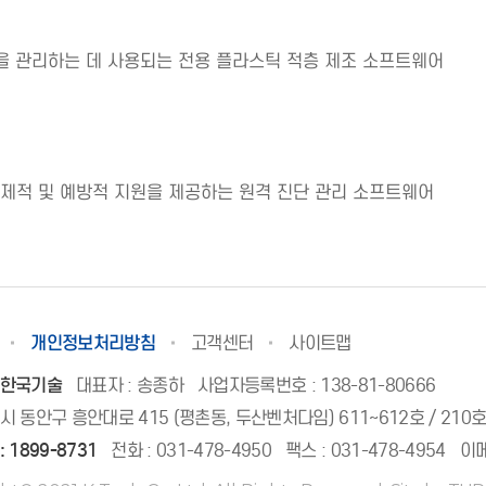
공정을 관리하는 데 사용되는 전용 플라스틱 적층 제조 소프트웨어
 선제적 및 예방적 지원을 제공하는 원격 진단 관리 소프트웨어
개인정보처리방침
고객센터
사이트맵
 한국기술
대표자 : 송종하
사업자등록번호 : 138-81-80666
시 동안구 흥안대로 415 (평촌동, 두산벤처다임) 611~612호 / 210
:
1899-8731
전화 :
031-478-4950
팩스 : 031-478-4954
이메