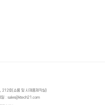
호, 212호(쇼룸 및 시제품제작실)
일 :
sales@ktech21.com