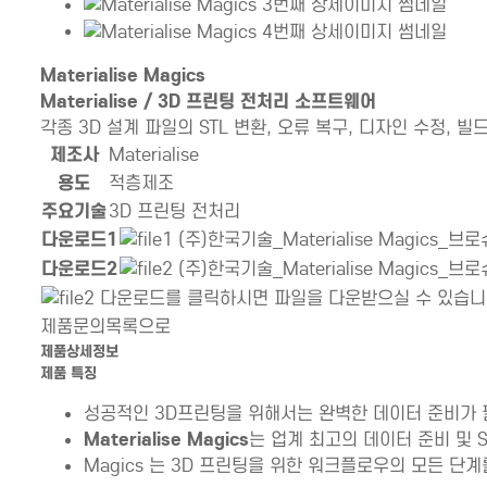
Materialise Magics
Materialise / 3D 프린팅 전처리 소프트웨어
각종 3D 설계 파일의 STL 변환, 오류 복구, 디자인 수정, 
제품상세정보테이블
제조사
Materialise
용도
적층제조
주요기술
3D 프린팅 전처리
제품
다운로드1
(주)한국기술_Materialise Magics
다운로드2
(주)한국기술_Materialise Magics_
다운로드를 클릭하시면 파일을 다운받으실 수 있습니
제품문의
목록으로
제품상세정보
제품 특징
성공적인 3D프린팅을 위해서는 완벽한 데이터 준비가
Materialise Magics
는 업계 최고의 데이터 준비 및 
Magics 는 3D 프린팅을 위한 워크플로우의 모든 단