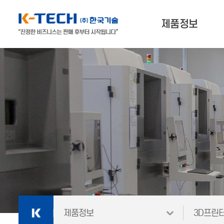
제품정보
나에게 맞는 제품찾기
3D프린터
3D스캐너 & 소프트웨어
외
재료
제품정보
3D프린