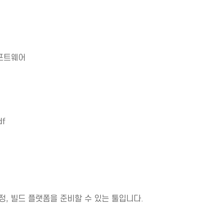
소프트웨어
df
수정, 빌드 플랫폼을 준비할 수 있는 툴입니다.