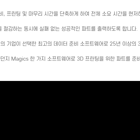
준비, 프린팅 및 마무리 시간을 단축하게 하여 전체 소요 시간을 현저
을 절감하는 동시에 실패 없는 성공적인 파트를 출력하도록 합니다.
 다수의 기업이 선택한 최고의 데이터 준비 소프트웨어로 25년 이상의
하던지 Magics 한 가지 소프트웨어로 3D 프린팅을 위한 파트를 준